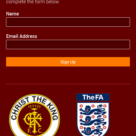
complete the form below.
Name
Email Address