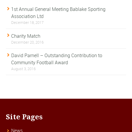
1st Annual General Meeting Bablake Sporting
Association Ltd
December 18, 2017
Charity Match
December 20, 2016
David Parnell – Outstanding Contribution to
Community Football Award
August 3, 2016
Site Pages
News