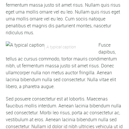
fermentum massa justo sit amet risus. Nullam quis risus
eget urna mollis ornare vel eu leo. Nullam quis risus eget
urna mollis ornare vel eu leo. Cum sociis natoque
penatibus et magnis dis parturient montes, nascetur
ridiculus mus.
Fusce
A typical caption
dapibus,
tellus ac cursus commodo, tortor mauris condimentum
nibh, ut fermentum massa justo sit amet risus. Donec
ullamcorper nulla non metus auctor fringilla. Aenean
lacinia bibendum nulla sed consectetur. Nulla vitae elit
libero, a pharetra augue.
Sed posuere consectetur est at lobortis. Maecenas
faucibus mollis interdum. Aenean lacinia bibendum nulla
sed consectetur. Morbi leo risus, porta ac consectetur ac,
vestibulum at eros. Aenean lacinia bibendum nulla sed
consectetur. Nullam id dolor id nibh ultricies vehicula ut id