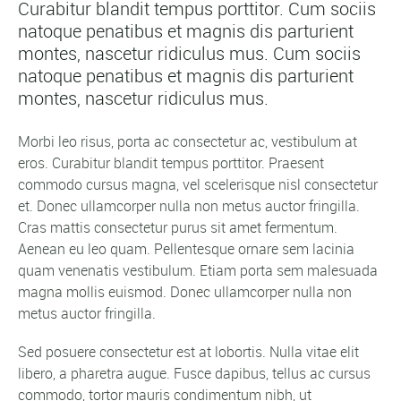
Curabitur blandit tempus porttitor. Cum sociis
natoque penatibus et magnis dis parturient
montes, nascetur ridiculus mus. Cum sociis
natoque penatibus et magnis dis parturient
montes, nascetur ridiculus mus.
Morbi leo risus, porta ac consectetur ac, vestibulum at
eros. Curabitur blandit tempus porttitor. Praesent
commodo cursus magna, vel scelerisque nisl consectetur
et. Donec ullamcorper nulla non metus auctor fringilla.
Cras mattis consectetur purus sit amet fermentum.
Aenean eu leo quam. Pellentesque ornare sem lacinia
quam venenatis vestibulum. Etiam porta sem malesuada
magna mollis euismod. Donec ullamcorper nulla non
metus auctor fringilla.
Sed posuere consectetur est at lobortis. Nulla vitae elit
libero, a pharetra augue. Fusce dapibus, tellus ac cursus
commodo, tortor mauris condimentum nibh, ut