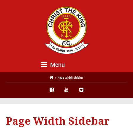
Menu
/
Page Width Sidebar
Page Width Sidebar